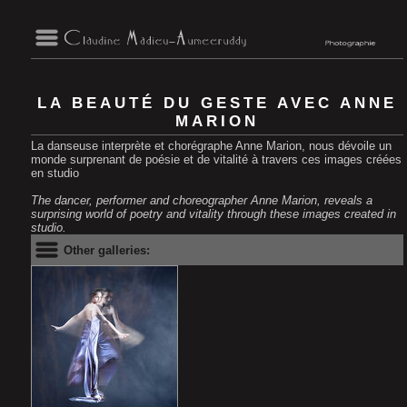
LA BEAUTÉ DU GESTE AVEC ANNE
MARION
La danseuse interprète et chorégraphe Anne Marion, nous dévoile un
monde surprenant de poésie et de vitalité à travers ces images créées
en studio
The dancer, performer and choreographer Anne Marion, reveals a
surprising world of poetry and vitality through these images created in
studio.
Other galleries: